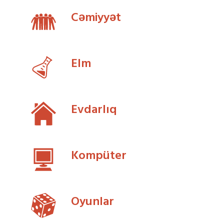
Cəmiyyət
Elm
Evdarlıq
Kompüter
Oyunlar