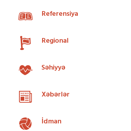
Referensiya
Regional
Səhiyyə
Xəbərlər
İdman