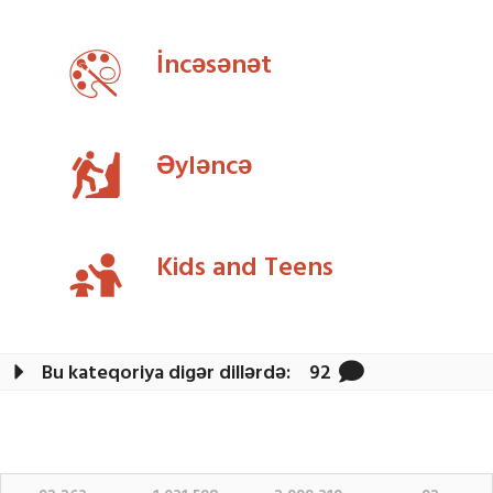
İncəsənət
Əyləncə
Kids and Teens
Bu kateqoriya digər dillərdə:
92