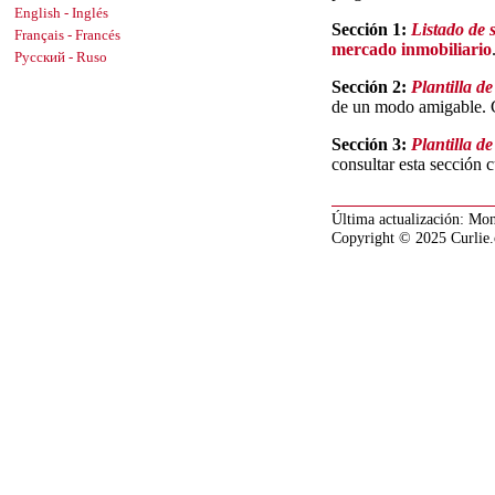
English - Inglés
Sección 1:
Listado de 
Français - Francés
mercado inmobiliario
Русский - Ruso
Sección 2:
Plantilla d
de un modo amigable. Co
Sección 3:
Plantilla d
consultar esta sección 
Última actualización:
Mon
Copyright © 2025 Curlie.