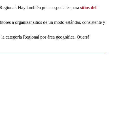
ma Regional. Hay también guías especiales para
sitios del
ditores a organizar sitios de un modo estándar, consistente y
e la categoría Regional por área geográfica. Querrá