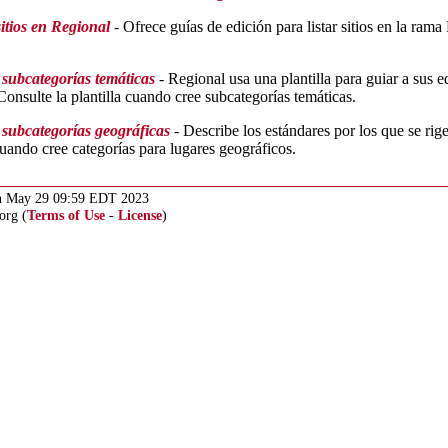
sitios en Regional
- Ofrece guías de edición para listar sitios en la ra
.
e subcategorías temáticas
- Regional usa una plantilla para guiar a sus e
nsulte la plantilla cuando cree subcategorías temáticas.
e subcategorías geográficas
- Describe los estándares por los que se rig
cuando cree categorías para lugares geográficos.
 May 29 09:59 EDT 2023
org (
Terms of Use
-
License
)